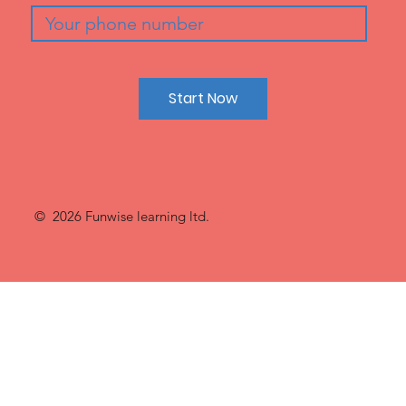
Start Now
© 2026 Funwise learning ltd.