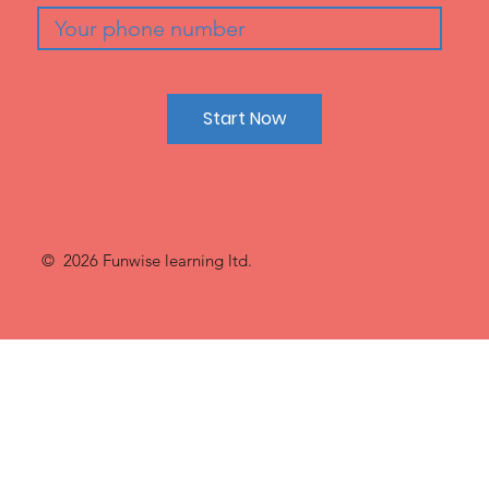
Start Now
© 2026 Funwise learning ltd.